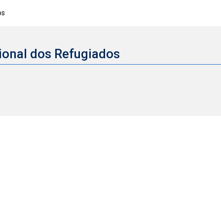
os
cional dos Refugiados