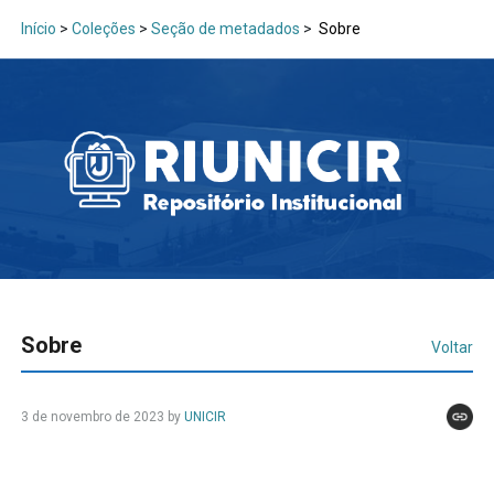
Início
>
Coleções
>
Seção de metadados
>
Sobre
Sobre
Voltar
3 de novembro de 2023
by
UNICIR