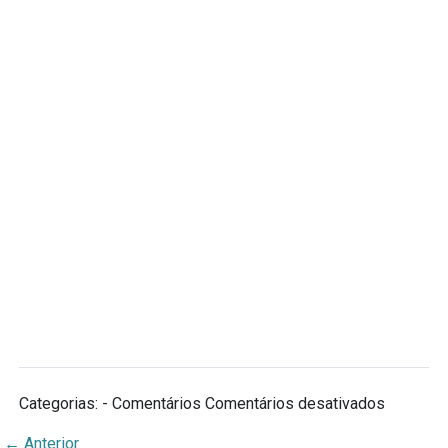
em
Categorias: - Comentários
Comentários desativados
Sobre
←
Anterior