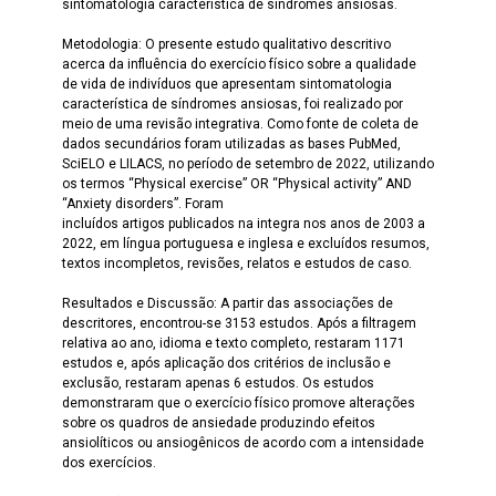
sintomatologia característica de síndromes ansiosas.
Metodologia: O presente estudo qualitativo descritivo
acerca da influência do exercício físico sobre a qualidade
de vida de indivíduos que apresentam sintomatologia
característica de síndromes ansiosas, foi realizado por
meio de uma revisão integrativa. Como fonte de coleta de
dados secundários foram utilizadas as bases PubMed,
SciELO e LILACS, no período de setembro de 2022, utilizando
os termos “Physical exercise” OR “Physical activity” AND
“Anxiety disorders”. Foram
incluídos artigos publicados na integra nos anos de 2003 a
2022, em língua portuguesa e inglesa e excluídos resumos,
textos incompletos, revisões, relatos e estudos de caso.
Resultados e Discussão: A partir das associações de
descritores, encontrou-se 3153 estudos. Após a filtragem
relativa ao ano, idioma e texto completo, restaram 1171
estudos e, após aplicação dos critérios de inclusão e
exclusão, restaram apenas 6 estudos. Os estudos
demonstraram que o exercício físico promove alterações
sobre os quadros de ansiedade produzindo efeitos
ansiolíticos ou ansiogênicos de acordo com a intensidade
dos exercícios.