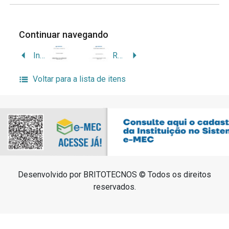
Continuar navegando
Influências do exercício físico na qualidade de vida em indivíduos que apresentam sintomas característicos de síndromes ansiosas.
Relação entre estilos de liderança e coesão em equipes de futsal.
Voltar para a lista de itens
Desenvolvido por BRITOTECNOS © Todos os direitos
reservados.