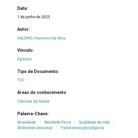
Data:
1 de junho de 2023
Autor:
GALDINO, Francisco da Silva.
Vínculo:
Egresso
Tipo de Documento:
TCC
Áreas do conhecimento
Ciências da Saúde
Palavra-Chave:
Ansiedade.
|
Atividade física
|
Qualidade de vida
|
Síndromes ansiosas
|
Transtornos psicológicos