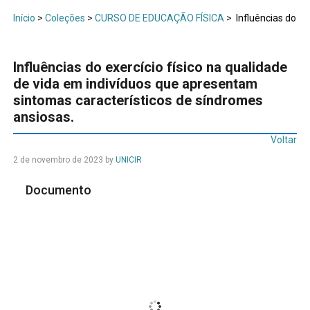
Início
>
Coleções
>
CURSO DE EDUCAÇÃO FÍSICA
>
Influências do ex
Influências do exercício físico na qualidade
de vida em indivíduos que apresentam
sintomas característicos de síndromes
ansiosas.
Voltar
2 de novembro de 2023
by
UNICIR
Documento