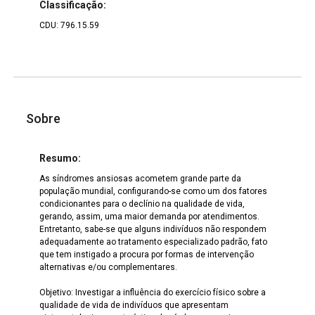
Classificação:
CDU: 796.15.59
Sobre
Resumo:
As síndromes ansiosas acometem grande parte da
população mundial, configurando-se como um dos fatores
condicionantes para o declínio na qualidade de vida,
gerando, assim, uma maior demanda por atendimentos.
Entretanto, sabe-se que alguns indivíduos não respondem
adequadamente ao tratamento especializado padrão, fato
que tem instigado a procura por formas de intervenção
alternativas e/ou complementares.
Objetivo: Investigar a influência do exercício físico sobre a
qualidade de vida de indivíduos que apresentam