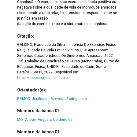
Conclusão: O exercício físico exerce influência positiva ou
negativa sobre a qualidade de vida de indivíduos ansiosos
obedecendo à uma relação intensidade-resposta, o que se
justifica em razão
da ação do exercício sobre a sintomatologia ansiosa.
Citação:
GALDINO, Francisco da Silva. Influência Do Exercício Físico
Na Qualidade De Vida Em Indivíduos Que Apresentam
Sintomas Característicos De Síndromes Ansiosas. 2022.
19f. Trabalho de Conclusão de Curso (Monografia), Curso de
Educação Física, UNICIR - Faculdade do Cariri, Sumé -
Paraíba - Brasil, 2022. Disponível em:
https://repositorio.unicir.edu.br.
Orientador(a):
RAMOS, Jocilda de Azevedo Rodrigues e.
Membro da banca 02:
MOTA, Davi Augusto Cordeiro da.
Membro da banca 01: